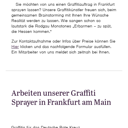
Sie möchten von uns einen Graffitiauftrag in Frankfurt
sprayen lassen? Unsere Graffitikünstler freuen sich, beim
gemeinsamen Brainstorming mit Ihnen Ihre Wünsche
Realität werden zu lassen. Wie sangen schon so
lautstark die Rodgau Monotones „Erbarmen – zu spät,
die Hessen kommen.“
Zur Kontaktaufnahme oder Infos über Preise können Sie
Hier
klicken und das nachfolgende Formular ausfüllen.
Ein Mitarbeiter von uns meldet sich zeitnah bei Ihnen.
Arbeiten unserer Graffiti
Sprayer in Frankfurt am Main
Graffitis für das Deutsche Rote Kreuz