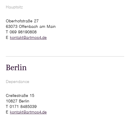
Hauptsitz
Oberhofstraße 27
63073 Offenbach am Main
T 069 98190808
E
kontakt@artmos4.de
Berlin
Dependance
Crellestraße 15
10827 Berlin
T 0171 8485039
E
kontakt@artmos4.de