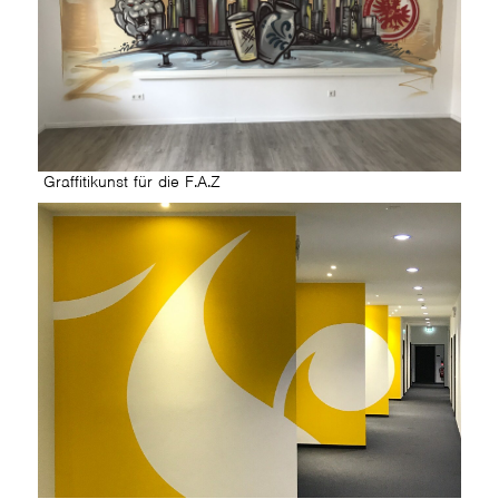
Graffitikunst für die F.A.Z