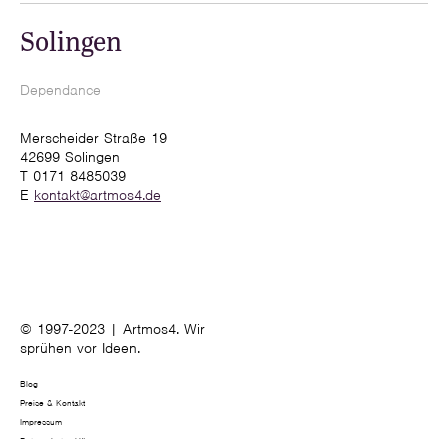
Solingen
Dependance
Merscheider Straße 19
42699 Solingen
T 0171 8485039
E
kontakt@artmos4.de
© 1997-2023 | Artmos4. Wir
sprühen vor Ideen.
Blog
Preise & Kontakt
Impressum
Datenschutzerklärung