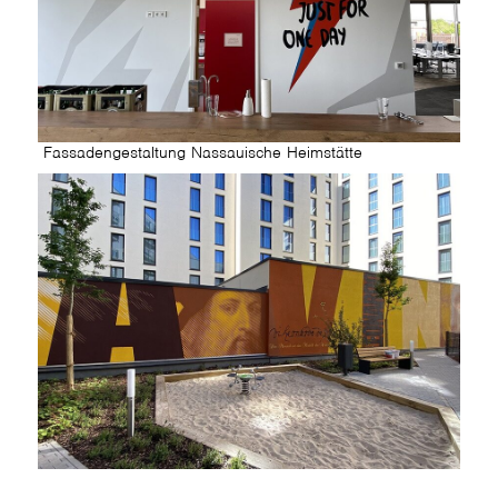
Fassadengestaltung Nassauische Heimstätte