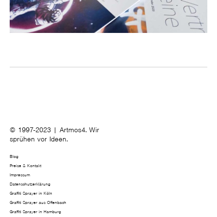
© 1997-2023 | Artmos4. Wir
sprühen vor Ideen.
Blog
Preise & Kontakt
Impressum
Datenschutzerklärung
Graffiti Sprayer in Köln
Graffiti Sprayer aus Offenbach
Graffiti Sprayer in Hamburg