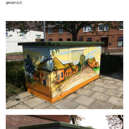
gesprayt.