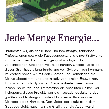
Jede Menge Energie...
brauchten wir, als der Kunde uns beauftragte, zahlreiche
Trafostationen sowie die Fassadengestaltung eines Kraftwerks
zu übernehmen. Denn allein geografisch lagen die
verschiedenen Stationen weit auseinander. Unsere Reise bei
dieser Graffitigestaltung führte uns von Sylt bis nach Fehmarn.
Im Vorfeld haben wir mit den Städten und Gemeinden die
Motive abgestimmt und uns kreativ von lokalen Bauwerken,
Landschaften oder typischen Gegebenheiten beeinflussen
lassen. So wurde jede Trafostation ein absolutes Unikat. Der
Höhepunkt dieses Projekts war die Fassadengestaltung des
größten und leistungsstärksten Blockheizkraftwerkes der
Metropolregion Hamburg. Den Motor, der exakt so in dem
Gebäude steht, haben wir als Graffiti auf die Außenwand