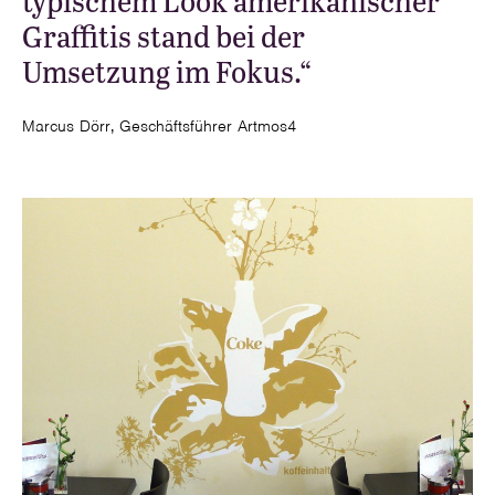
typischem Look amerikanischer
Graffitis stand bei der
Umsetzung im Fokus.“
Marcus Dörr, Geschäftsführer Artmos4