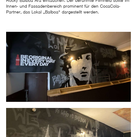
Rocky Balboa Ära eintauchen. Der berühmte Filmheld sollte im
Innen- und Fassadenbereich prominent für den CocaCola-
Partner, das Lokal „Balboa“ dargestellt werden.