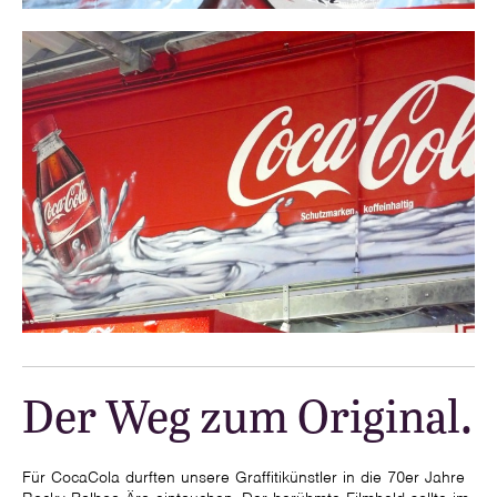
Der Weg zum Original.
Für CocaCola durften unsere Graffitikünstler in die 70er Jahre