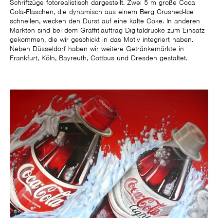
Schriftzüge fotorealistisch dargestellt. Zwei 5 m große Coca
Cola-Flaschen, die dynamisch aus einem Berg Crushed-Ice
schnellen, wecken den Durst auf eine kalte Coke. In anderen
Märkten sind bei dem Graffitiauftrag Digitaldrucke zum Einsatz
gekommen, die wir geschickt in das Motiv integriert haben.
Neben Düsseldorf haben wir weitere Getränkemärkte in
Frankfurt, Köln, Bayreuth, Cottbus und Dresden gestaltet.