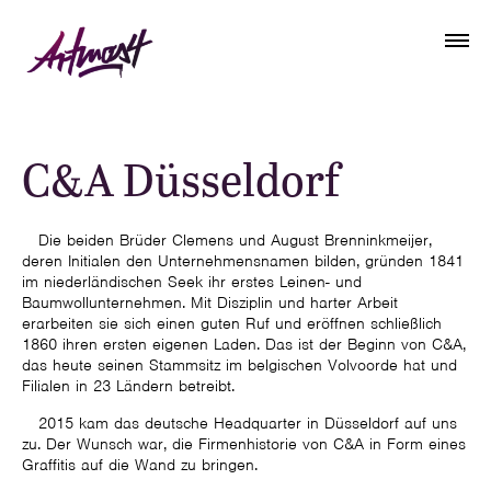
C&A Düsseldorf
Die beiden Brüder Clemens und August Brenninkmeijer,
deren Initialen den Unternehmensnamen bilden, gründen 1841
im niederländischen Seek ihr erstes Leinen- und
Baumwollunternehmen. Mit Disziplin und harter Arbeit
erarbeiten sie sich einen guten Ruf und eröffnen schließlich
1860 ihren ersten eigenen Laden. Das ist der Beginn von C&A,
das heute seinen Stammsitz im belgischen Volvoorde hat und
Filialen in 23 Ländern betreibt.
2015 kam das deutsche Headquarter in Düsseldorf auf uns
zu. Der Wunsch war, die Firmenhistorie von C&A in Form eines
Graffitis auf die Wand zu bringen.