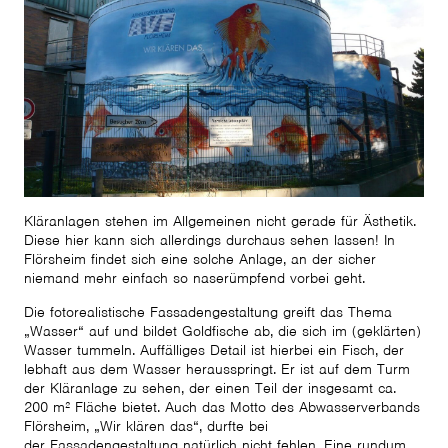
Kläranlagen stehen im Allgemeinen nicht gerade für Ästhetik.
Diese hier kann sich allerdings durchaus sehen lassen! In
Flörsheim findet sich eine solche Anlage, an der sicher
niemand mehr einfach so naserümpfend vorbei geht.
Die fotorealistische Fassadengestaltung greift das Thema
„Wasser“ auf und bildet Goldfische ab, die sich im (geklärten)
Wasser tummeln. Auffälliges Detail ist hierbei ein Fisch, der
lebhaft aus dem Wasser herausspringt. Er ist auf dem Turm
der Kläranlage zu sehen, der einen Teil der insgesamt ca.
200 m² Fläche bietet. Auch das Motto des Abwasserverbands
Flörsheim, „Wir klären das“, durfte bei
der Fassadengestaltung natürlich nicht fehlen. Eine rundum