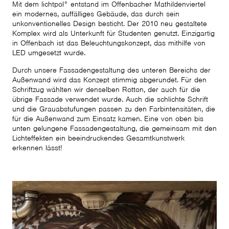
Mit dem lichtpol° entstand im Offenbacher Mathildenviertel
ein modernes, auffälliges Gebäude, das durch sein
unkonventionelles Design besticht. Der 2010 neu gestaltete
Komplex wird als Unterkunft für Studenten genutzt. Einzigartig
in Offenbach ist das Beleuchtungskonzept, das mithilfe von
LED umgesetzt wurde.
Durch unsere Fassadengestaltung des unteren Bereichs der
Außenwand wird das Konzept stimmig abgerundet. Für den
Schriftzug wählten wir denselben Rotton, der auch für die
übrige Fassade verwendet wurde. Auch die schlichte Schrift
und die Grauabstufungen passen zu den Farbintensitäten, die
für die Außenwand zum Einsatz kamen. Eine von oben bis
unten gelungene Fassadengestaltung, die gemeinsam mit den
Lichteffekten ein beeindruckendes Gesamtkunstwerk
erkennen lässt!