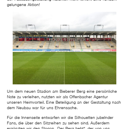
gelungene Aktion!
Um dem neuen Stadion am Bieberer Berg eine persönliche
Note zu verleihen, nutzten wir als Offenbacher Agentur
unseren Heimvorteil. Eine Beteiligung an der Gestaltung nach
dem Neubau war für uns Ehrensache.
Für die Innenseite entwarfen wir die Silhouetten jubelnder
Fans, die über den Sitzreihen zu sehen sind. Außerdem
ergänzten wir den Slogan „Der Berg bebt“, der von uns