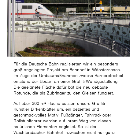
Für die Deutsche Bahn realisierten wir ein besonders
groß angelegtes Projekt am Bahnhof in Wächtersbach.
Im Zuge der Umbaumaßnahmen zwecks Barrierefreiheit
entstand der Bedarf an einer Graffiti-Wandgestaltung.
Die geeignete Fläche dafür bot die neu gebaute
Rotunde, die als Zubringer zu den Gleisen fungiert.
Auf über 300 m² Fläche setzten unsere Graffiti-
Künstler Birkenblätter um, ein dezentes und
geschmackvolles Motiv. Fußgänger, Fahrrad- oder
Rollstuhlfahrer werden auf ihrem Weg von diesen
natürlichen Elementen begleitet. So ist der
Wächtersbacher Bahnhof inzwischen nicht nur ganz