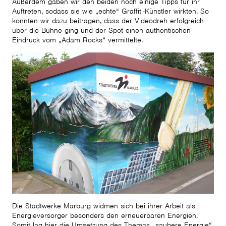
Außerdem gaben wir den beiden noch einige Tipps für ihr
Auftreten, sodass sie wie „echte“ Graffiti-Künstler wirkten. So
konnten wir dazu beitragen, dass der Videodreh erfolgreich
über die Bühne ging und der Spot einen authentischen
Eindruck vom „Adam Rocks“ vermittelte.
Die Stadtwerke Marburg widmen sich bei ihrer Arbeit als
Energieversorger besonders den erneuerbaren Energien.
Somit lag hier die Umsetzung des Themas „saubere Energie“