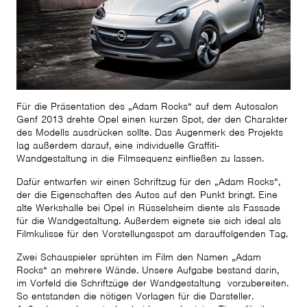
Für die Präsentation des „Adam Rocks“ auf dem Autosalon
Genf 2013 drehte Opel einen kurzen Spot, der den Charakter
des Modells ausdrücken sollte. Das Augenmerk des Projekts
lag außerdem darauf, eine individuelle Graffiti-
Wandgestaltung in die Filmsequenz einfließen zu lassen.
Dafür entwarfen wir einen Schriftzug für den „Adam Rocks“,
der die Eigenschaften des Autos auf den Punkt bringt. Eine
alte Werkshalle bei Opel in Rüsselsheim diente als Fassade
für die Wandgestaltung. Außerdem eignete sie sich ideal als
Filmkulisse für den Vorstellungsspot am darauffolgenden Tag.
Zwei Schauspieler sprühten im Film den Namen „Adam
Rocks“ an mehrere Wände. Unsere Aufgabe bestand darin,
im Vorfeld die Schriftzüge der Wandgestaltung vorzubereiten.
So entstanden die nötigen Vorlagen für die Darsteller.