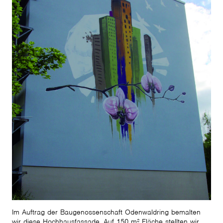
Im Auftrag der Baugenossenschaft Odenwaldring bemalten
wir diese Hochhausfassade. Auf 150 m² Fläche stellten wir