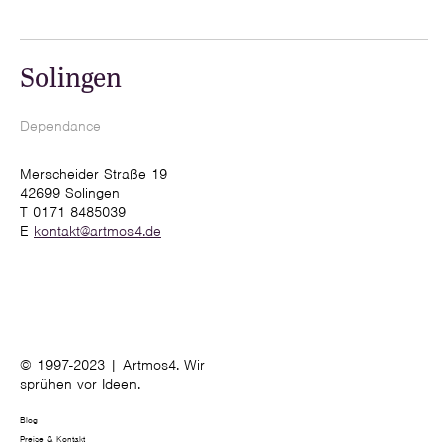
Solingen
Dependance
Merscheider Straße 19
42699 Solingen
T 0171 8485039
E
kontakt@artmos4.de
© 1997-2023 | Artmos4. Wir
sprühen vor Ideen.
Blog
Preise & Kontakt