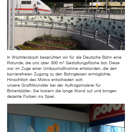
In Wächtersbach besprühten wir für die Deutsche Bahn eine
Rotunde, die uns über 300 m² Gestaltungsfläche bot. Diese
war im Zuge einer Umbaumaßnahme entstanden, die den
barrierefreien Zugang zu den Bahngleisen ermöglichte.
Hinsichtlich des Motivs entschieden sich
unsere Graffitikünstler bei der Auftragsmalerei für
Birkenblätter. Sie lockern die lange Wand auf und bringen
dezente Farben ins Spiel.