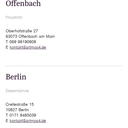
Offenbach
Hauptsitz
Oberhofstraße 27
63073 Offenbach am Main
T 069 98190808
E
kontakt@artmos4.de
Berlin
Dependance
Crellestraße 15
10827 Berlin
T 0171 8485039
E
kontakt@artmos4.de