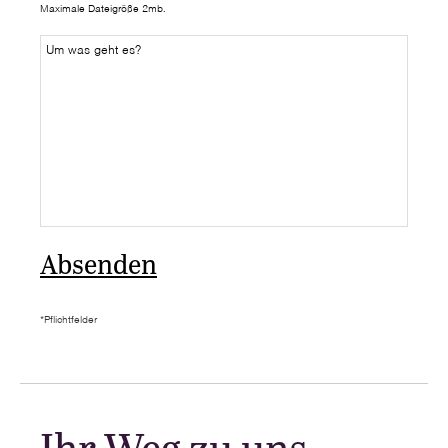
Maximale Dateigröße 2mb.
*Pflichtfelder
Ihr Weg zu uns.